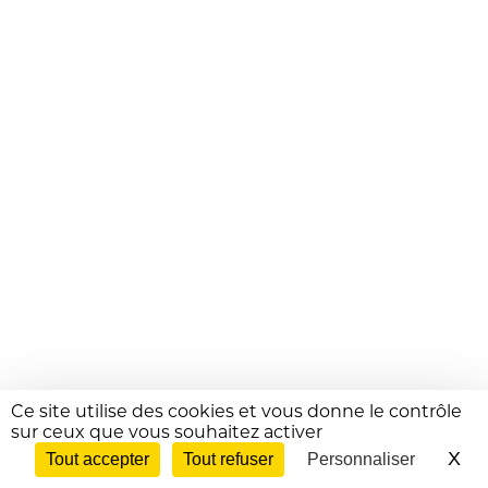
Ce site utilise des cookies et vous donne le contrôle
sur ceux que vous souhaitez activer
X
Ma
Tout accepter
Tout refuser
Personnaliser