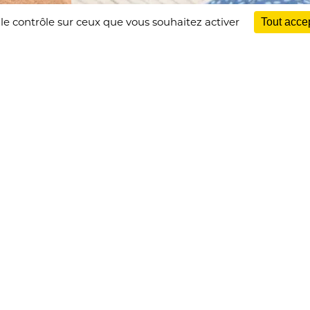
 le contrôle sur ceux que vous souhaitez activer
Tout acce
:
li Digital