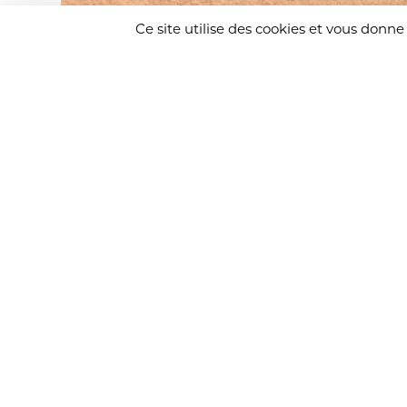
Ce site utilise des cookies et vous donne
PRÉCÉDENT
ENVIE DE CROQUER
L’AVENTURE AÏOLI ?
Mentions légales
–
RGPD
– © Copyright – Aïo