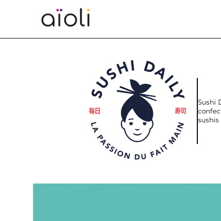
Panneau de gestion des cookies
Sushi 
confec
sushis 